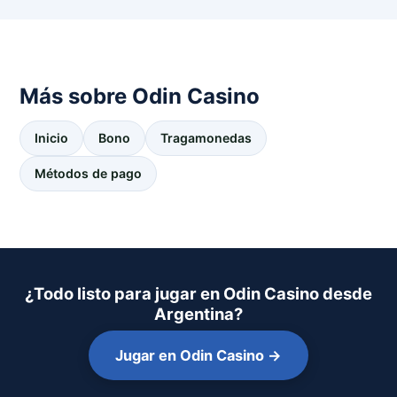
Más sobre Odin Casino
Inicio
Bono
Tragamonedas
Métodos de pago
¿Todo listo para jugar en Odin Casino desde
Argentina?
Jugar en Odin Casino →